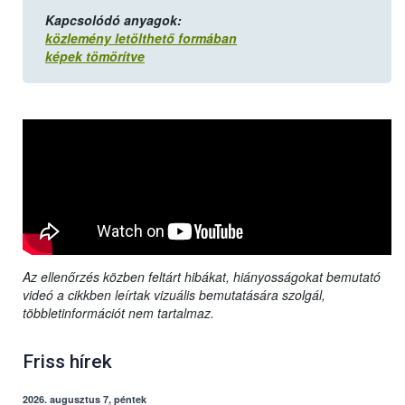
Kapcsolódó anyagok:
közlemény letölthető formában
képek tömörítve
Az ellenőrzés közben feltárt hibákat, hiányosságokat bemutató
videó a cikkben leírtak vizuális bemutatására szolgál,
többletinformációt nem tartalmaz.
Friss hírek
2026. augusztus 7, péntek