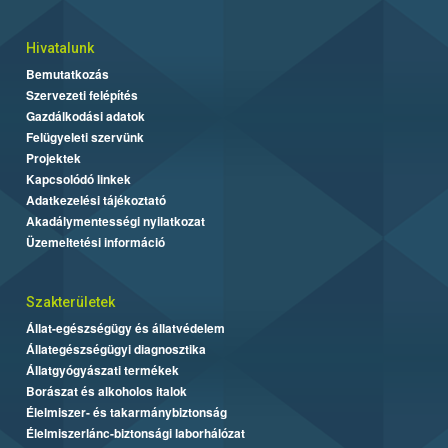
Hivatalunk
Bemutatkozás
Szervezeti felépítés
Gazdálkodási adatok
Felügyeleti szervünk
Projektek
Kapcsolódó linkek
Adatkezelési tájékoztató
Akadálymentességi nyilatkozat
Üzemeltetési információ
Szakterületek
Állat-egészségügy és állatvédelem
Állategészségügyi diagnosztika
Állatgyógyászati termékek
Borászat és alkoholos italok
Élelmiszer- és takarmánybiztonság
Élelmiszerlánc-biztonsági laborhálózat