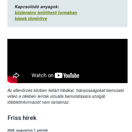
Kapcsolódó anyagok:
közlemény letölthető formában
képek tömörítve
Az ellenőrzés közben feltárt hibákat, hiányosságokat bemutató
videó a cikkben leírtak vizuális bemutatására szolgál,
többletinformációt nem tartalmaz.
Friss hírek
2026. augusztus 7, péntek