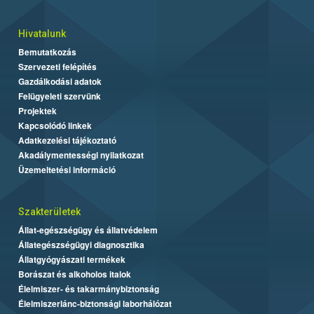
Hivatalunk
Bemutatkozás
Szervezeti felépítés
Gazdálkodási adatok
Felügyeleti szervünk
Projektek
Kapcsolódó linkek
Adatkezelési tájékoztató
Akadálymentességi nyilatkozat
Üzemeltetési információ
Szakterületek
Állat-egészségügy és állatvédelem
Állategészségügyi diagnosztika
Állatgyógyászati termékek
Borászat és alkoholos italok
Élelmiszer- és takarmánybiztonság
Élelmiszerlánc-biztonsági laborhálózat