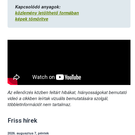
Kapcsolódó anyagok:
közlemény letölthető formában
képek tömörítve
Az ellenőrzés közben feltárt hibákat, hiányosságokat bemutató
videó a cikkben leírtak vizuális bemutatására szolgál,
többletinformációt nem tartalmaz.
Friss hírek
2026. augusztus 7, péntek