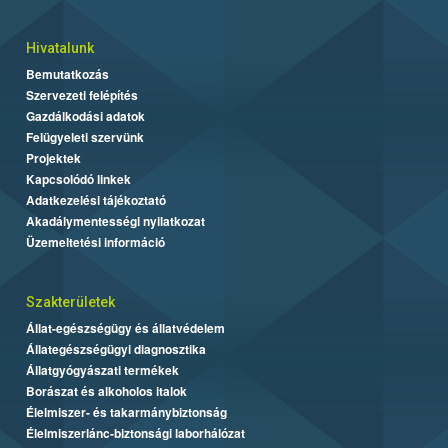
Hivatalunk
Bemutatkozás
Szervezeti felépítés
Gazdálkodási adatok
Felügyeleti szervünk
Projektek
Kapcsolódó linkek
Adatkezelési tájékoztató
Akadálymentességi nyilatkozat
Üzemeltetési információ
Szakterületek
Állat-egészségügy és állatvédelem
Állategészségügyi diagnosztika
Állatgyógyászati termékek
Borászat és alkoholos italok
Élelmiszer- és takarmánybiztonság
Élelmiszerlánc-biztonsági laborhálózat