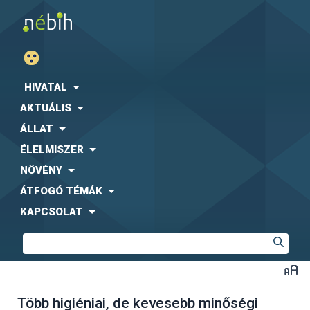
HIVATAL
AKTUÁLIS
ÁLLAT
ÉLELMISZER
NÖVÉNY
ÁTFOGÓ TÉMÁK
KAPCSOLAT
Több higiéniai, de kevesebb minőségi