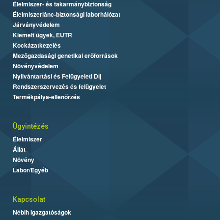
Élelmiszer- és takarmánybiztonság
Élelmiszerlánc-biztonsági laborhálózat
Járványvédelem
Kiemelt ügyek, EUTR
Kockázatkezelés
Mezőgazdasági genetikai erőforrások
Növényvédelem
Nyilvántartási és Felügyeleti Díj
Rendszerszervezés és felügyelet
Termékpálya-ellenőrzés
Ügyintézés
Élelmiszer
Állat
Növény
Labor/Egyéb
Kapcsolat
Nébih Igazgatóságok