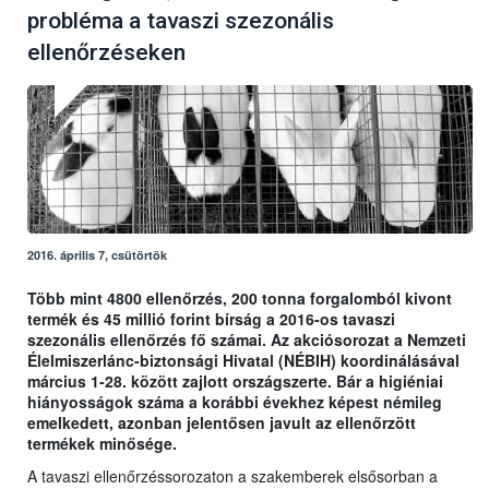
probléma a tavaszi szezonális
ellenőrzéseken
2016. április 7, csütörtök
Több mint 4800 ellenőrzés, 200 tonna forgalomból kivont
termék és 45 millió forint bírság a 2016-os tavaszi
szezonális ellenőrzés fő számai. Az akciósorozat a Nemzeti
Élelmiszerlánc-biztonsági Hivatal (NÉBIH) koordinálásával
március 1-28. között zajlott országszerte. Bár a higiéniai
hiányosságok száma a korábbi évekhez képest némileg
emelkedett, azonban jelentősen javult az ellenőrzött
termékek minősége.
A tavaszi ellenőrzéssorozaton a szakemberek elsősorban a