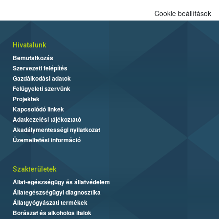
Cookie beállítások
Hivatalunk
Bemutatkozás
Szervezeti felépítés
Gazdálkodási adatok
Felügyeleti szervünk
Projektek
Kapcsolódó linkek
Adatkezelési tájékoztató
Akadálymentességi nyilatkozat
Üzemeltetési információ
Szakterületek
Állat-egészségügy és állatvédelem
Állategészségügyi diagnosztika
Állatgyógyászati termékek
Borászat és alkoholos italok