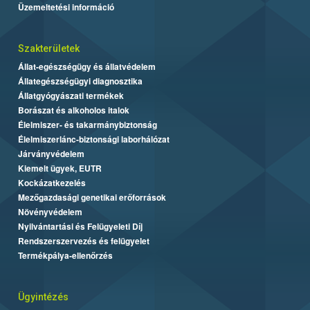
Üzemeltetési információ
Szakterületek
Állat-egészségügy és állatvédelem
Állategészségügyi diagnosztika
Állatgyógyászati termékek
Borászat és alkoholos italok
Élelmiszer- és takarmánybiztonság
Élelmiszerlánc-biztonsági laborhálózat
Járványvédelem
Kiemelt ügyek, EUTR
Kockázatkezelés
Mezőgazdasági genetikai erőforrások
Növényvédelem
Nyilvántartási és Felügyeleti Díj
Rendszerszervezés és felügyelet
Termékpálya-ellenőrzés
Ügyintézés