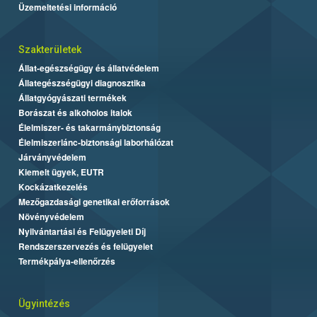
Üzemeltetési információ
Szakterületek
Állat-egészségügy és állatvédelem
Állategészségügyi diagnosztika
Állatgyógyászati termékek
Borászat és alkoholos italok
Élelmiszer- és takarmánybiztonság
Élelmiszerlánc-biztonsági laborhálózat
Járványvédelem
Kiemelt ügyek, EUTR
Kockázatkezelés
Mezőgazdasági genetikai erőforrások
Növényvédelem
Nyilvántartási és Felügyeleti Díj
Rendszerszervezés és felügyelet
Termékpálya-ellenőrzés
Ügyintézés