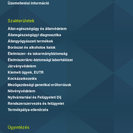
Üzemeltetési információ
Szakterületek
Állat-egészségügy és állatvédelem
Állategészségügyi diagnosztika
Állatgyógyászati termékek
Borászat és alkoholos italok
Élelmiszer- és takarmánybiztonság
Élelmiszerlánc-biztonsági laborhálózat
Járványvédelem
Kiemelt ügyek, EUTR
Kockázatkezelés
Mezőgazdasági genetikai erőforrások
Növényvédelem
Nyilvántartási és Felügyeleti Díj
Rendszerszervezés és felügyelet
Termékpálya-ellenőrzés
Ügyintézés