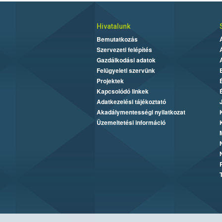
Hivatalunk
Bemutatkozás
Szervezeti felépítés
Gazdálkodási adatok
Felügyeleti szervünk
Projektek
Kapcsolódó linkek
Adatkezelési tájékoztató
Akadálymentességi nyilatkozat
Üzemeltetési információ