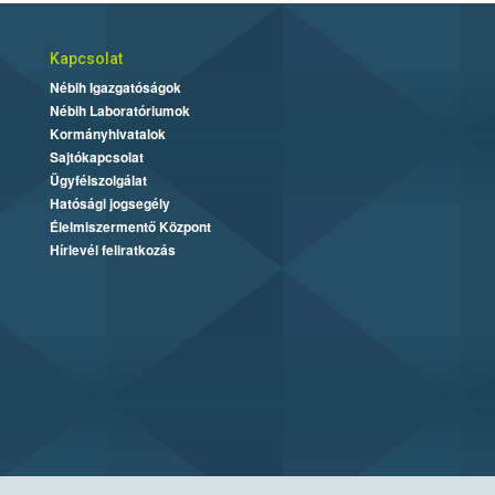
Kapcsolat
Nébih Igazgatóságok
Nébih Laboratóriumok
Kormányhivatalok
Sajtókapcsolat
Ügyfélszolgálat
Hatósági jogsegély
Élelmiszermentő Központ
Hírlevél feliratkozás