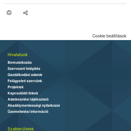
Cookie beállítások
Hivatalunk
Bemutatkozás
Szervezeti felépítés
Gazdálkodási adatok
Felügyeleti szervünk
Projektek
Kapcsolódó linkek
Adatkezelési tájékoztató
Akadálymentességi nyilatkozat
Üzemeltetési információ
Szakterületek