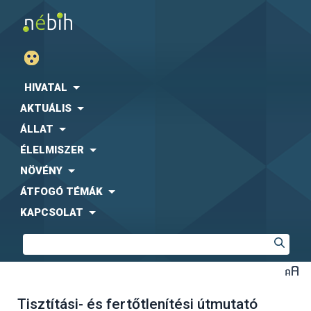
HIVATAL
AKTUÁLIS
ÁLLAT
ÉLELMISZER
NÖVÉNY
ÁTFOGÓ TÉMÁK
KAPCSOLAT
Tisztítási- és fertőtlenítési útmutató