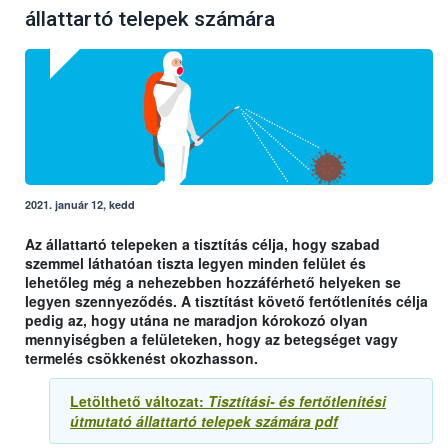
állattartó telepek számára
2021. január 12, kedd
Az állattartó telepeken a tisztítás célja, hogy szabad
szemmel láthatóan tiszta legyen minden felület és
lehetőleg még a nehezebben hozzáférhető helyeken se
legyen szennyeződés. A tisztítást követő fertőtlenítés célja
pedig az, hogy utána ne maradjon kórokozó olyan
mennyiségben a felületeken, hogy az betegséget vagy
termelés csökkenést okozhasson.
Letölthető változat:
Tisztítási- és fertőtlenítési
útmutató állattartó telepek számára pdf