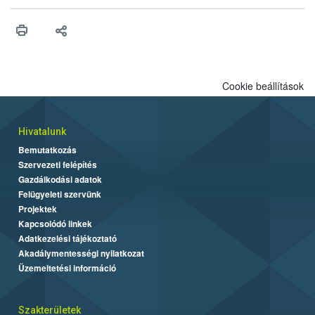
Cookie beállítások
Hivatalunk
Bemutatkozás
Szervezeti felépítés
Gazdálkodási adatok
Felügyeleti szervünk
Projektek
Kapcsolódó linkek
Adatkezelési tájékoztató
Akadálymentességi nyilatkozat
Üzemeltetési információ
Szakterületek