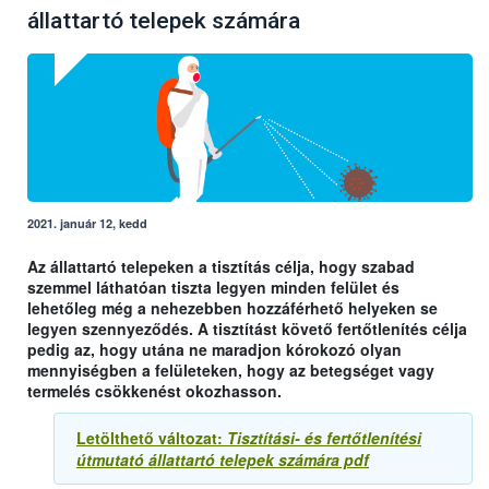
állattartó telepek számára
2021. január 12, kedd
Az állattartó telepeken a tisztítás célja, hogy szabad
szemmel láthatóan tiszta legyen minden felület és
lehetőleg még a nehezebben hozzáférhető helyeken se
legyen szennyeződés. A tisztítást követő fertőtlenítés célja
pedig az, hogy utána ne maradjon kórokozó olyan
mennyiségben a felületeken, hogy az betegséget vagy
termelés csökkenést okozhasson.
Letölthető változat:
Tisztítási- és fertőtlenítési
útmutató állattartó telepek számára pdf