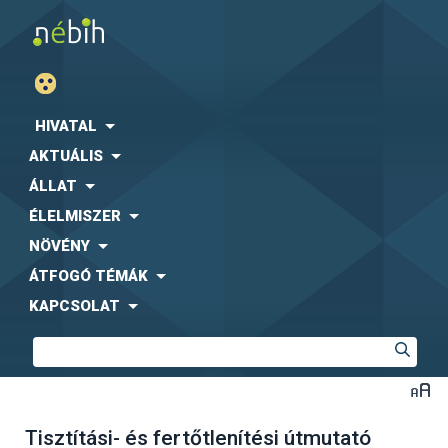
HIVATAL
AKTUÁLIS
ÁLLAT
ÉLELMISZER
NÖVÉNY
ÁTFOGÓ TÉMÁK
KAPCSOLAT
Tisztítási- és fertőtlenítési útmutató