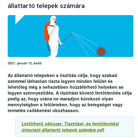
állattartó telepek számára
2021. január 12, kedd
Az állattartó telepeken a tisztítás célja, hogy szabad
szemmel láthatóan tiszta legyen minden felület és
lehetőleg még a nehezebben hozzáférhető helyeken se
legyen szennyeződés. A tisztítást követő fertőtlenítés célja
pedig az, hogy utána ne maradjon kórokozó olyan
mennyiségben a felületeken, hogy az betegséget vagy
termelés csökkenést okozhasson.
Letölthető változat:
Tisztítási- és fertőtlenítési
útmutató állattartó telepek számára pdf