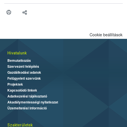
Cookie beállítások
Hivatalunk
Bemutatkozás
Szervezeti felépítés
Gazdálkodási adatok
Felügyeleti szervünk
Projektek
Kapcsolódó linkek
Adatkezelési tájékoztató
Akadálymentességi nyilatkozat
Üzemeltetési információ
Szakterületek