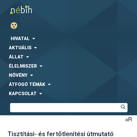
HIVATAL
AKTUÁLIS
ÁLLAT
ÉLELMISZER
NÖVÉNY
ÁTFOGÓ TÉMÁK
KAPCSOLAT
Tisztítási- és fertőtlenítési útmutató