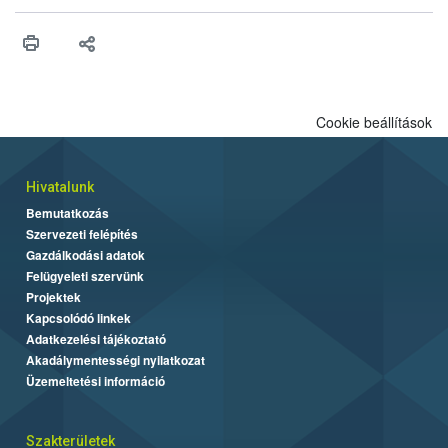
Cookie beállítások
Hivatalunk
Bemutatkozás
Szervezeti felépítés
Gazdálkodási adatok
Felügyeleti szervünk
Projektek
Kapcsolódó linkek
Adatkezelési tájékoztató
Akadálymentességi nyilatkozat
Üzemeltetési információ
Szakterületek