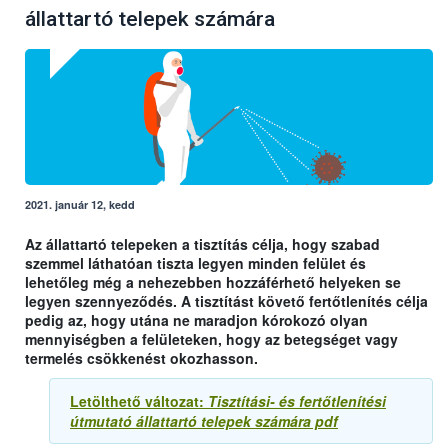
állattartó telepek számára
2021. január 12, kedd
Az állattartó telepeken a tisztítás célja, hogy szabad
szemmel láthatóan tiszta legyen minden felület és
lehetőleg még a nehezebben hozzáférhető helyeken se
legyen szennyeződés. A tisztítást követő fertőtlenítés célja
pedig az, hogy utána ne maradjon kórokozó olyan
mennyiségben a felületeken, hogy az betegséget vagy
termelés csökkenést okozhasson.
Letölthető változat:
Tisztítási- és fertőtlenítési
útmutató állattartó telepek számára pdf