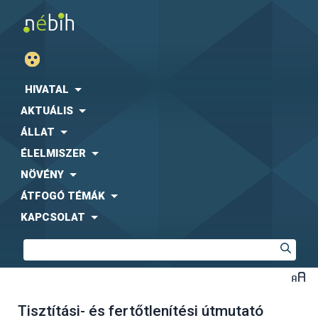
HIVATAL
AKTUÁLIS
ÁLLAT
ÉLELMISZER
NÖVÉNY
ÁTFOGÓ TÉMÁK
KAPCSOLAT
Tisztítási- és fertőtlenítési útmutató