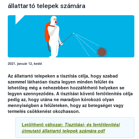
állattartó telepek számára
2021. január 12, kedd
Az állattartó telepeken a tisztítás célja, hogy szabad
szemmel láthatóan tiszta legyen minden felület és
lehetőleg még a nehezebben hozzáférhető helyeken se
legyen szennyeződés. A tisztítást követő fertőtlenítés célja
pedig az, hogy utána ne maradjon kórokozó olyan
mennyiségben a felületeken, hogy az betegséget vagy
termelés csökkenést okozhasson.
Letölthető változat:
Tisztítási- és fertőtlenítési
útmutató állattartó telepek számára pdf