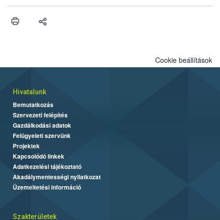
Cookie beállítások
Hivatalunk
Bemutatkozás
Szervezeti felépítés
Gazdálkodási adatok
Felügyeleti szervünk
Projektek
Kapcsolódó linkek
Adatkezelési tájékoztató
Akadálymentességi nyilatkozat
Üzemeltetési információ
Szakterületek