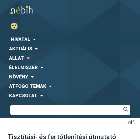
HIVATAL
AKTUÁLIS
ÁLLAT
ÉLELMISZER
NÖVÉNY
ÁTFOGÓ TÉMÁK
KAPCSOLAT
Tisztítási- és fertőtlenítési útmutató