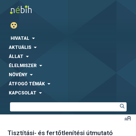
HIVATAL
AKTUÁLIS
ÁLLAT
ÉLELMISZER
NÖVÉNY
ÁTFOGÓ TÉMÁK
KAPCSOLAT
Tisztítási- és fertőtlenítési útmutató