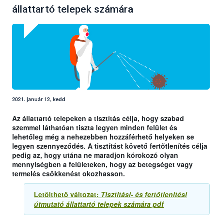
állattartó telepek számára
2021. január 12, kedd
Az állattartó telepeken a tisztítás célja, hogy szabad
szemmel láthatóan tiszta legyen minden felület és
lehetőleg még a nehezebben hozzáférhető helyeken se
legyen szennyeződés. A tisztítást követő fertőtlenítés célja
pedig az, hogy utána ne maradjon kórokozó olyan
mennyiségben a felületeken, hogy az betegséget vagy
termelés csökkenést okozhasson.
Letölthető változat:
Tisztítási- és fertőtlenítési
útmutató állattartó telepek számára pdf