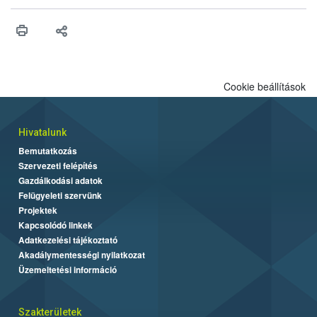
Cookie beállítások
Hivatalunk
Bemutatkozás
Szervezeti felépítés
Gazdálkodási adatok
Felügyeleti szervünk
Projektek
Kapcsolódó linkek
Adatkezelési tájékoztató
Akadálymentességi nyilatkozat
Üzemeltetési információ
Szakterületek