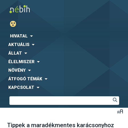
HIVATAL
AKTUÁLIS
ÁLLAT
ÉLELMISZER
NÖVÉNY
ÁTFOGÓ TÉMÁK
KAPCSOLAT
Tippek a maradékmentes karácsonyhoz