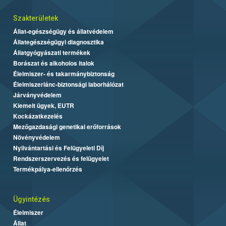
Szakterületek
Állat-egészségügy és állatvédelem
Állategészségügyi diagnosztika
Állatgyógyászati termékek
Borászat és alkoholos italok
Élelmiszer- és takarmánybiztonság
Élelmiszerlánc-biztonsági laborhálózat
Járványvédelem
Kiemelt ügyek, EUTR
Kockázatkezelés
Mezőgazdasági genetikai erőforrások
Növényvédelem
Nyilvántartási és Felügyeleti Díj
Rendszerszervezés és felügyelet
Termékpálya-ellenőrzés
Ügyintézés
Élelmiszer
Állat