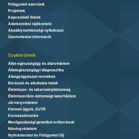
Felügyeleti szervünk
Projektek
Kapcsolódó linkek
Adatkezelési tájékoztató
Akadálymentességi nyilatkozat
Üzemeltetési információ
Szakterületek
Állat-egészségügy és állatvédelem
Állategészségügyi diagnosztika
Állatgyógyászati termékek
Borászat és alkoholos italok
Élelmiszer- és takarmánybiztonság
Élelmiszerlánc-biztonsági laborhálózat
Járványvédelem
Kiemelt ügyek, EUTR
Kockázatkezelés
Mezőgazdasági genetikai erőforrások
Növényvédelem
Nyilvántartási és Felügyeleti Díj