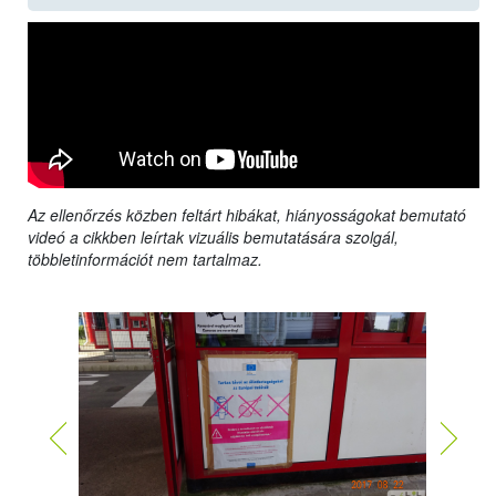
Az ellenőrzés közben feltárt hibákat, hiányosságokat bemutató
videó a cikkben leírtak vizuális bemutatására szolgál,
többletinformációt nem tartalmaz.