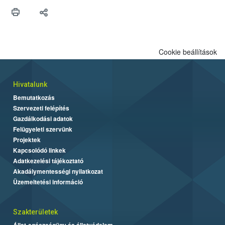
Cookie beállítások
Hivatalunk
Bemutatkozás
Szervezeti felépítés
Gazdálkodási adatok
Felügyeleti szervünk
Projektek
Kapcsolódó linkek
Adatkezelési tájékoztató
Akadálymentességi nyilatkozat
Üzemeltetési információ
Szakterületek
Állat-egészségügy és állatvédelem