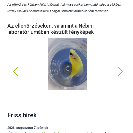
Az ellenőrzés közben feltárt hibákat, hiányosságokat bemutató videó a cikkben
leírtak vizuális bemutatására szolgál, többletinformációt nem tartalmaz.
Az ellenőrzéseken, valamint a Nébih
laboratóriumában készült fényképek
Friss hírek
2026. augusztus 7, péntek