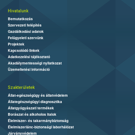
Hivatalunk
Bemutatkozás
Szervezeti felépítés
Gazdálkodási adatok
Felügyeleti szervünk
Projektek
Kapcsolódó linkek
Adatkezelési tájékoztató
Akadálymentességi nyilatkozat
Üzemeltetési információ
Szakterületek
Állat-egészségügy és állatvédelem
Állategészségügyi diagnosztika
Állatgyógyászati termékek
Borászat és alkoholos italok
Élelmiszer- és takarmánybiztonság
Élelmiszerlánc-biztonsági laborhálózat
Járványvédelem