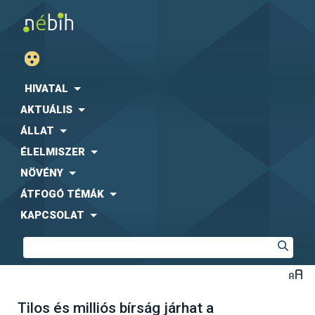
HIVATAL
AKTUÁLIS
ÁLLAT
ÉLELMISZER
NÖVÉNY
ÁTFOGÓ TÉMÁK
KAPCSOLAT
Tilos és milliós bírság járhat a