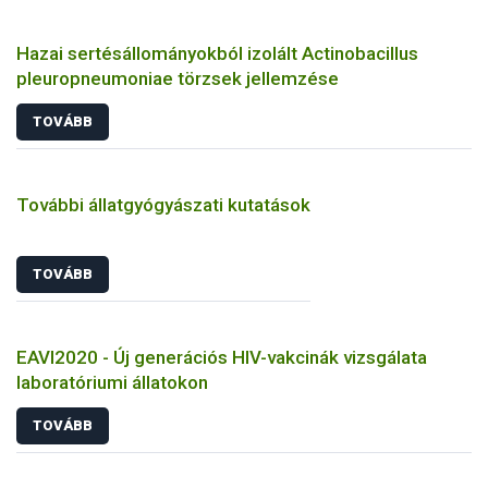
Hazai sertésállományokból izolált Actinobacillus
pleuropneumoniae törzsek jellemzése
TOVÁBB
További állatgyógyászati kutatások
TOVÁBB
EAVI2020 - Új generációs HIV-vakcinák vizsgálata
laboratóriumi állatokon
TOVÁBB