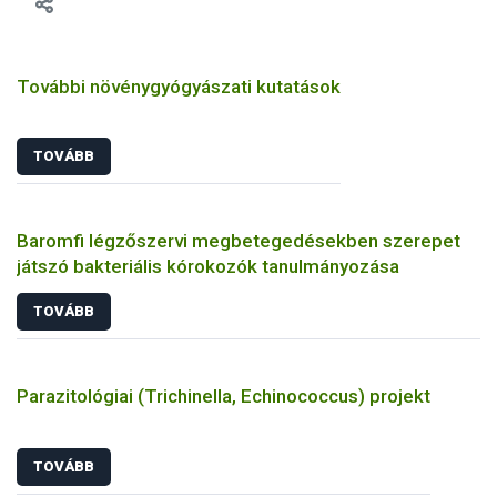
További növénygyógyászati kutatások
TOVÁBB
Baromfi légzőszervi megbetegedésekben szerepet
játszó bakteriális kórokozók tanulmányozása
TOVÁBB
Parazitológiai (Trichinella, Echinococcus) projekt
TOVÁBB