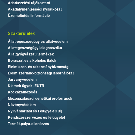
Adatkezelési tájékoztató
Akadálymentességi nyilatkozat
Üzemeltetési információ
Szakterületek
Állat-egészségügy és állatvédelem
Állategészségügyi diagnosztika
Állatgyógyászati termékek
Borászat és alkoholos italok
Élelmiszer- és takarmánybiztonság
Élelmiszerlánc-biztonsági laborhálózat
Járványvédelem
Kiemelt ügyek, EUTR
Kockázatkezelés
Mezőgazdasági genetikai erőforrások
Növényvédelem
Nyilvántartási és Felügyeleti Díj
Rendszerszervezés és felügyelet
Termékpálya-ellenőrzés