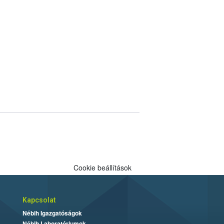
Cookie beállítások
Kapcsolat
Nébih Igazgatóságok
Nébih Laboratóriumok