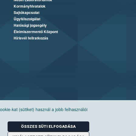
Kormányhivatalok
Sajtókapcsolat
Ügyfélszolgálat
Hatósági jogsegély
Élelmiszermentő Központ
Hírlevél feliratkozás
ie-kat (sütiket) használ a jobb felhasználói
ÖSSZES SÜTI ELFOGADÁSA