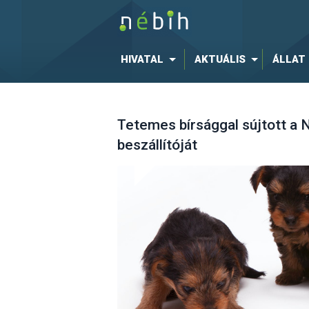
HIVATAL
AKTUÁLIS
ÁLLAT
Tetemes bírsággal sújtott a 
beszállítóját