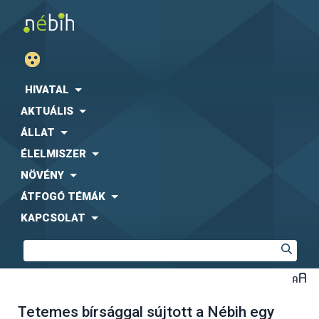
HIVATAL
AKTUÁLIS
ÁLLAT
ÉLELMISZER
NÖVÉNY
ÁTFOGÓ TÉMÁK
KAPCSOLAT
Tetemes bírsággal sújtott a Nébih egy