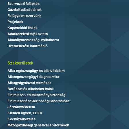
Szervezeti felépítés
Gazdálkodási adatok
Felügyeleti szervünk
Projektek
Kapcsolódó linkek
Adatkezelési tájékoztató
Akadálymentességi nyilatkozat
Üzemeltetési információ
Szakterületek
Állat-egészségügy és állatvédelem
Állategészségügyi diagnosztika
Állatgyógyászati termékek
Borászat és alkoholos italok
Élelmiszer- és takarmánybiztonság
Élelmiszerlánc-biztonsági laborhálózat
Járványvédelem
Kiemelt ügyek, EUTR
Kockázatkezelés
Mezőgazdasági genetikai erőforrások