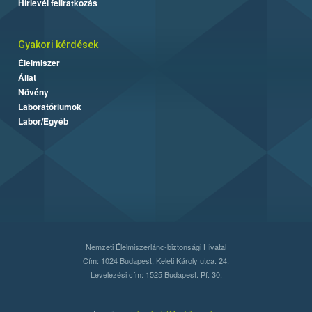
Hírlevél feliratkozás
Gyakori kérdések
Élelmiszer
Állat
Növény
Laboratóriumok
Labor/Egyéb
Nemzeti Élelmiszerlánc-biztonsági Hivatal
Cím: 1024 Budapest, Keleti Károly utca. 24.
Levelezési cím: 1525 Budapest. Pf. 30.