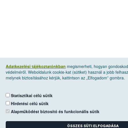
Adatkezelési tájékoztatónkban
megismerheti, hogyan gondoskod
védelméről. Weboldalunk cookie-kat (sütiket) használ a jobb felha
melynek biztosításához kérjük, kattintson az „Elfogadom” gombra.
Statisztikai célú sütik
Hirdetési célú sütik
Alapműködést biztosító és funkcionális sütik
ÖSSZES SÜTI ELFOGADÁSA