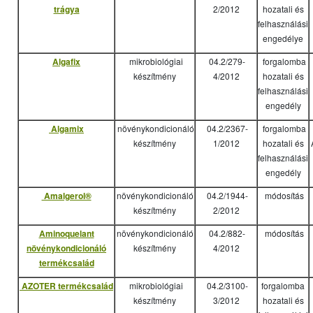
trágya
2/2012
hozatali és
felhasználási
engedélye
Algafix
mikrobiológiai
04.2/279-
forgalomba
készítmény
4/2012
hozatali és
felhasználási
engedély
Algamix
növénykondicionáló
04.2/2367-
forgalomba
készítmény
1/2012
hozatali és
felhasználási
engedély
Amalgerol®
növénykondicionáló
04.2/1944-
módosítás
készítmény
2/2012
Aminoquelant
növénykondicionáló
04.2/882-
módosítás
növénykondicionáló
készítmény
4/2012
termékcsalád
AZOTER termékcsalád
mikrobiológiai
04.2/3100-
forgalomba
készítmény
3/2012
hozatali és