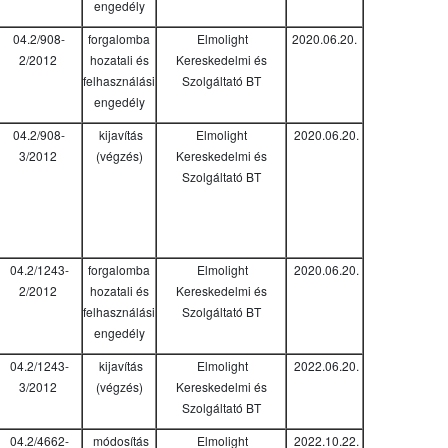
engedély
04.2/908-
forgalomba
Elmolight
2020.06.20.
2/2012
hozatali és
Kereskedelmi és
felhasználási
Szolgáltató BT
engedély
04.2/908-
kijavítás
Elmolight
2020.06.20.
3/2012
(végzés)
Kereskedelmi és
Szolgáltató BT
04.2/1243-
forgalomba
Elmolight
2020.06.20.
2/2012
hozatali és
Kereskedelmi és
felhasználási
Szolgáltató BT
engedély
04.2/1243-
kijavítás
Elmolight
2022.06.20.
3/2012
(végzés)
Kereskedelmi és
Szolgáltató BT
04.2/4662-
módosítás
Elmolight
2022.10.22.