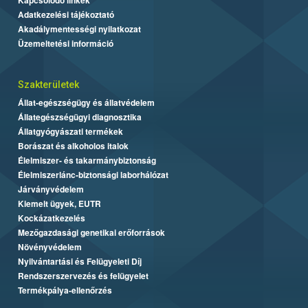
Adatkezelési tájékoztató
Akadálymentességi nyilatkozat
Üzemeltetési információ
Szakterületek
Állat-egészségügy és állatvédelem
Állategészségügyi diagnosztika
Állatgyógyászati termékek
Borászat és alkoholos italok
Élelmiszer- és takarmánybiztonság
Élelmiszerlánc-biztonsági laborhálózat
Járványvédelem
Kiemelt ügyek, EUTR
Kockázatkezelés
Mezőgazdasági genetikai erőforrások
Növényvédelem
Nyilvántartási és Felügyeleti Díj
Rendszerszervezés és felügyelet
Termékpálya-ellenőrzés