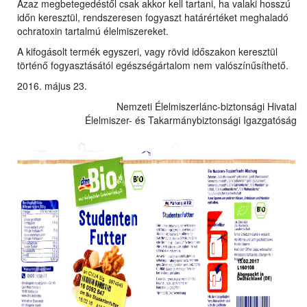
Azaz megbetegedéstől csak akkor kell tartani, ha valaki hosszú
időn keresztül, rendszeresen fogyaszt határértéket meghaladó
ochratoxin tartalmú élelmiszereket.
A kifogásolt termék egyszeri, vagy rövid időszakon keresztül
történő fogyasztásától egészségártalom nem valószínűsíthető.
2016. május 23.
Nemzeti Élelmiszerlánc-biztonsági Hivatal
Élelmiszer- és Takarmánybiztonsági Igazgatóság