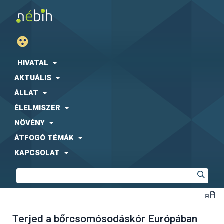
HIVATAL
AKTUÁLIS
ÁLLAT
ÉLELMISZER
NÖVÉNY
ÁTFOGÓ TÉMÁK
KAPCSOLAT
Terjed a bőrcsomósodáskór Európában