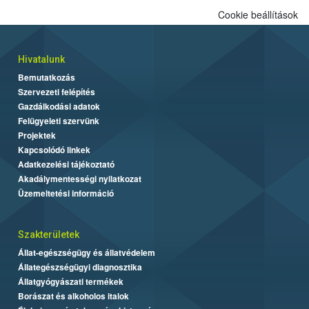
Cookie beállítások
Hivatalunk
Bemutatkozás
Szervezeti felépítés
Gazdálkodási adatok
Felügyeleti szervünk
Projektek
Kapcsolódó linkek
Adatkezelési tájékoztató
Akadálymentességi nyilatkozat
Üzemeltetési információ
Szakterületek
Állat-egészségügy és állatvédelem
Állategészségügyi diagnosztika
Állatgyógyászati termékek
Borászat és alkoholos italok