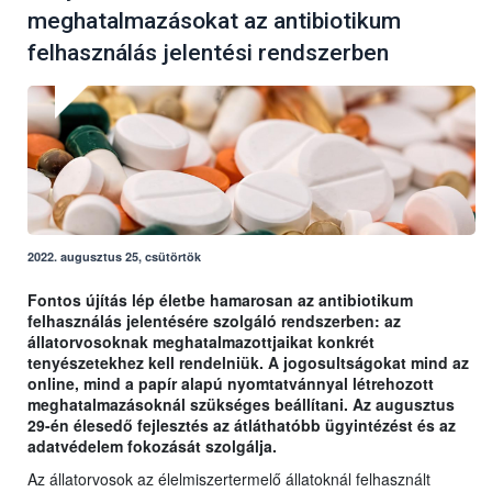
meghatalmazásokat az antibiotikum
felhasználás jelentési rendszerben
2022. augusztus 25, csütörtök
Fontos újítás lép életbe hamarosan az antibiotikum
felhasználás jelentésére szolgáló rendszerben: az
állatorvosoknak meghatalmazottjaikat konkrét
tenyészetekhez kell rendelniük. A jogosultságokat mind az
online, mind a papír alapú nyomtatvánnyal létrehozott
meghatalmazásoknál szükséges beállítani. Az augusztus
29-én élesedő fejlesztés az átláthatóbb ügyintézést és az
adatvédelem fokozását szolgálja.
Az állatorvosok az élelmiszertermelő állatoknál felhasznált