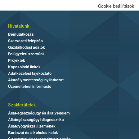
Cookie beállítások
Hivatalunk
Bemutatkozás
Szervezeti felépítés
Gazdálkodási adatok
Felügyeleti szervünk
Projektek
Kapcsolódó linkek
Adatkezelési tájékoztató
Akadálymentességi nyilatkozat
Üzemeltetési információ
Szakterületek
Állat-egészségügy és állatvédelem
Állategészségügyi diagnosztika
Állatgyógyászati termékek
Borászat és alkoholos italok
Élelmiszer- és takarmánybiztonság