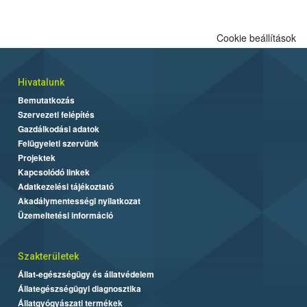
Cookie beállítások
Hivatalunk
Bemutatkozás
Szervezeti felépítés
Gazdálkodási adatok
Felügyeleti szervünk
Projektek
Kapcsolódó linkek
Adatkezelési tájékoztató
Akadálymentességi nyilatkozat
Üzemeltetési információ
Szakterületek
Állat-egészségügy és állatvédelem
Állategészségügyi diagnosztika
Állatgyógyászati termékek