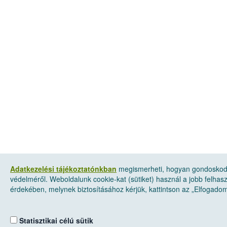
Adatkezelési tájékoztatónkban
megismerheti, hogyan gondoskod
védelméről. Weboldalunk cookie-kat (sütiket) használ a jobb felhas
érdekében, melynek biztosításához kérjük, kattintson az „Elfogado
Statisztikai célú sütik