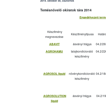
2014. október 30, csütörtök
Temésnövelő okiratok tára 2014
Engedélyezett termé
Készítmény
Készítménytípusa
Határ
megnevezése
ABAVIT
ásványi trágya
04.2/26
AGROHAMU
talajkondicionáló
04.2/22
készítmény
AGROSOL liquid
növénykondicionáló
04.2/18
készítmény
AGROSOLUTION
ásványi trágya
04.2/19
liquid