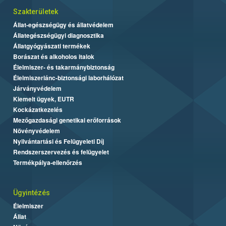
Szakterületek
Állat-egészségügy és állatvédelem
Állategészségügyi diagnosztika
Állatgyógyászati termékek
Borászat és alkoholos italok
Élelmiszer- és takarmánybiztonság
Élelmiszerlánc-biztonsági laborhálózat
Járványvédelem
Kiemelt ügyek, EUTR
Kockázatkezelés
Mezőgazdasági genetikai erőforrások
Növényvédelem
Nyilvántartási és Felügyeleti Díj
Rendszerszervezés és felügyelet
Termékpálya-ellenőrzés
Ügyintézés
Élelmiszer
Állat