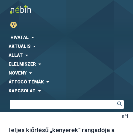
HIVATAL
AKTUÁLIS
ÁLLAT
ÉLELMISZER
NÖVÉNY
ÁTFOGÓ TÉMÁK
KAPCSOLAT
Teljes kiőrlésű „kenyerek” rangadója a