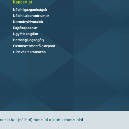
Kapcsolat
Nébih Igazgatóságok
Nébih Laboratóriumok
Kormányhivatalok
Sajtókapcsolat
Ügyfélszolgálat
Hatósági jogsegély
Élelmiszermentő Központ
Hírlevél feliratkozás
ie-kat (sütiket) használ a jobb felhasználói