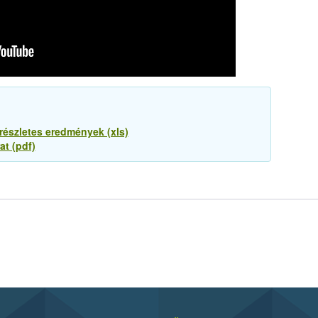
 részletes eredmények (xls)
at (pdf)