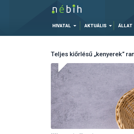
HIVATAL
AKTUÁLIS
ÁLLAT
Teljes kiőrlésű „kenyerek” r