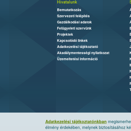
Hivatalunk
Bemutatkozás
Szervezeti felépítés
Gazdálkodási adatok
Felügyeleti szervünk
Projektek
Kapcsolódó linkek
Adatkezelési tájékoztató
Akadálymentességi nyilatkozat
Üzemeltetési információ
Adatkezelési tájékoztatónkban
megismerheti
élmény érdekében, melynek biztosításához kér