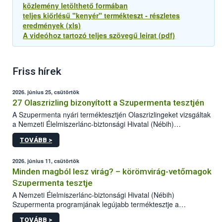
közlemény letölthető formában
teljes kiőrlésű "kenyér" termékteszt - részletes
eredmények (xls)
A videóhoz tartozó teljes szövegű leirat (pdf)
Friss hírek
2026. június 25, csütörtök
27 Olaszrizling bizonyított a Szupermenta tesztjén
A Szupermenta nyári terméktesztjén Olaszrizlingeket vizsgáltak
a Nemzeti Élelmiszerlánc-biztonsági Hivatal (Nébih)
szakemberei. Összesen 27 bor került „nagyító alá”, melyek az
TOVÁBB >
élelmiszerbiztonsági és -minőségi vizsgálatok, valamint a
jelölés-ellenőrzés szempontjából is megfeleltek. A kedveltségi
vizsgálaton az is kiderült, melyek a kóstolók által
2026. június 11, csütörtök
legkedveltebbnek ítélt Olaszrizlingek.
Minden magból lesz virág? – körömvirág-vetőmagok
Szupermenta tesztje
A Nemzeti Élelmiszerlánc-biztonsági Hivatal (Nébih)
Szupermenta programjának legújabb terméktesztje a
körömvirág-vetőmagokra fókuszált. A hatósági vizsgálatokon a
TOVÁBB >