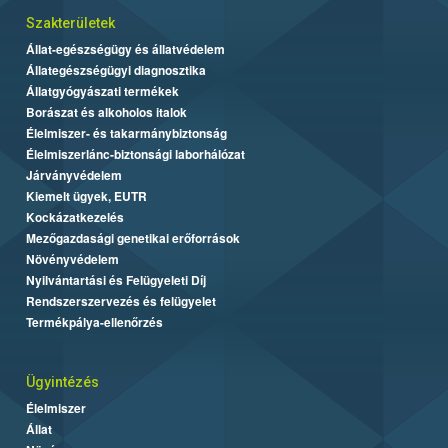
Szakterületek
Állat-egészségügy és állatvédelem
Állategészségügyi diagnosztika
Állatgyógyászati termékek
Borászat és alkoholos italok
Élelmiszer- és takarmánybiztonság
Élelmiszerlánc-biztonsági laborhálózat
Járványvédelem
Kiemelt ügyek, EUTR
Kockázatkezelés
Mezőgazdasági genetikai erőforrások
Növényvédelem
Nyilvántartási és Felügyeleti Díj
Rendszerszervezés és felügyelet
Termékpálya-ellenőrzés
Ügyintézés
Élelmiszer
Állat