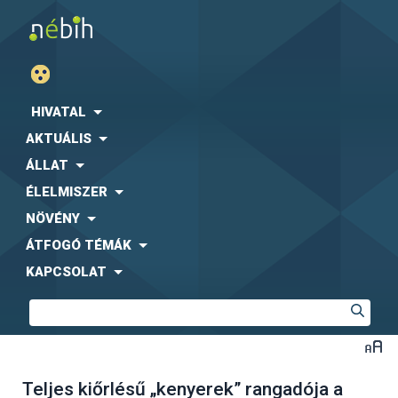
HIVATAL
AKTUÁLIS
ÁLLAT
ÉLELMISZER
NÖVÉNY
ÁTFOGÓ TÉMÁK
KAPCSOLAT
Teljes kiőrlésű „kenyerek” rangadója a