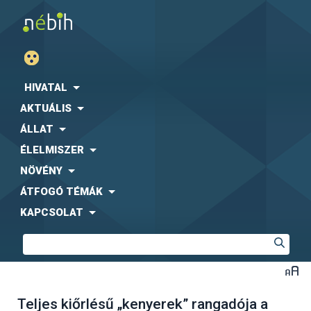
HIVATAL
AKTUÁLIS
ÁLLAT
ÉLELMISZER
NÖVÉNY
ÁTFOGÓ TÉMÁK
KAPCSOLAT
Teljes kiőrlésű „kenyerek” rangadója a