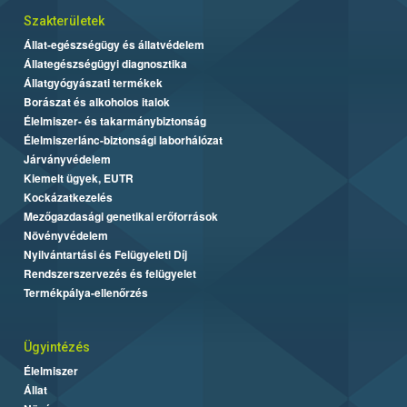
Szakterületek
Állat-egészségügy és állatvédelem
Állategészségügyi diagnosztika
Állatgyógyászati termékek
Borászat és alkoholos italok
Élelmiszer- és takarmánybiztonság
Élelmiszerlánc-biztonsági laborhálózat
Járványvédelem
Kiemelt ügyek, EUTR
Kockázatkezelés
Mezőgazdasági genetikai erőforrások
Növényvédelem
Nyilvántartási és Felügyeleti Díj
Rendszerszervezés és felügyelet
Termékpálya-ellenőrzés
Ügyintézés
Élelmiszer
Állat