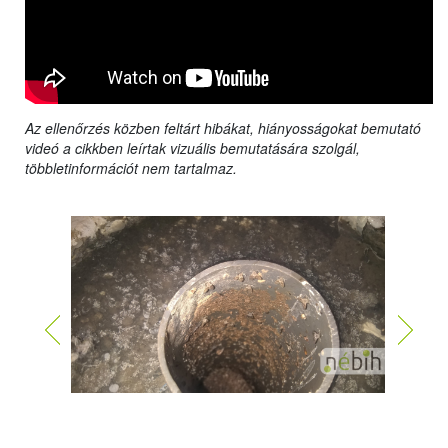
Az ellenőrzés közben feltárt hibákat, hiányosságokat bemutató
videó a cikkben leírtak vizuális bemutatására szolgál,
többletinformációt nem tartalmaz.