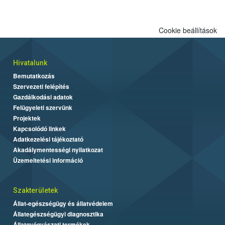
engedélyezett.
Cookie beállítások
Hivatalunk
Bemutatkozás
Szervezeti felépítés
Gazdálkodási adatok
Felügyeleti szervünk
Projektek
Kapcsolódó linkek
Adatkezelési tájékoztató
Akadálymentességi nyilatkozat
Üzemeltetési információ
Szakterületek
Állat-egészségügy és állatvédelem
Állategészségügyi diagnosztika
Állatgyógyászati termékek