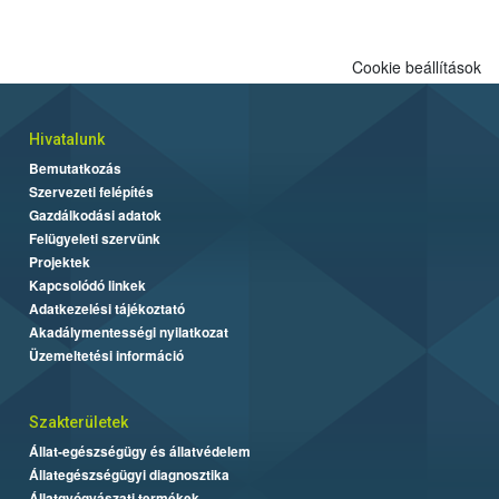
engedélyezett.
Cookie beállítások
Hivatalunk
Bemutatkozás
Szervezeti felépítés
Gazdálkodási adatok
Felügyeleti szervünk
Projektek
Kapcsolódó linkek
Adatkezelési tájékoztató
Akadálymentességi nyilatkozat
Üzemeltetési információ
Szakterületek
Állat-egészségügy és állatvédelem
Állategészségügyi diagnosztika
Állatgyógyászati termékek