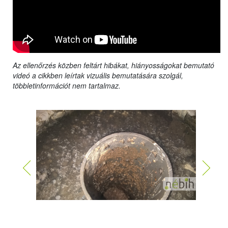
Az ellenőrzés közben feltárt hibákat, hiányosságokat bemutató
videó a cikkben leírtak vizuális bemutatására szolgál,
többletinformációt nem tartalmaz.