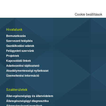
engedélyezett.
Cookie beállítások
Hivatalunk
Bemutatkozás
Szervezeti felépítés
Gazdálkodási adatok
Felügyeleti szervünk
Projektek
Kapcsolódó linkek
Adatkezelési tájékoztató
Akadálymentességi nyilatkozat
Üzemeltetési információ
Szakterületek
Állat-egészségügy és állatvédelem
Állategészségügyi diagnosztika
Állatgyógyászati termékek