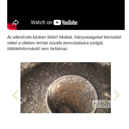
Az ellenőrzés közben feltárt hibákat, hiányosságokat bemutató
videó a cikkben leírtak vizuális bemutatására szolgál,
többletinformációt nem tartalmaz.