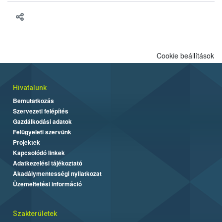
Cookie beállítások
Hivatalunk
Bemutatkozás
Szervezeti felépítés
Gazdálkodási adatok
Felügyeleti szervünk
Projektek
Kapcsolódó linkek
Adatkezelési tájékoztató
Akadálymentességi nyilatkozat
Üzemeltetési információ
Szakterületek