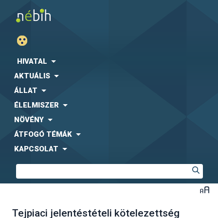
HIVATAL
AKTUÁLIS
ÁLLAT
ÉLELMISZER
NÖVÉNY
ÁTFOGÓ TÉMÁK
KAPCSOLAT
Tejpiaci jelentéstételi kötelezettség