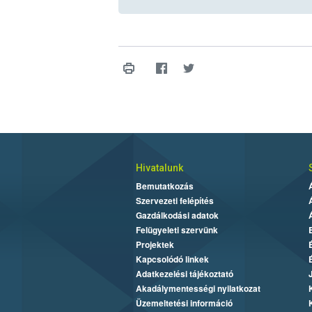
Hivatalunk
Bemutatkozás
Szervezeti felépítés
Gazdálkodási adatok
Felügyeleti szervünk
Projektek
Kapcsolódó linkek
Adatkezelési tájékoztató
Akadálymentességi nyilatkozat
Üzemeltetési információ