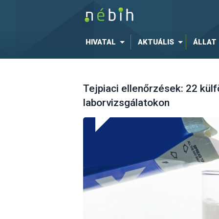
HIVATAL
AKTUÁLIS
ÁLLAT
Tejpiaci ellenőrzések: 22 kül
laborvizsgálatokon