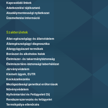
Kapcsolódó linkek
Adatkezelési tájékoztató
Akadálymentességi nyilatkozat
Üzemeltetési információ
Szakterületek
Állat-egészségügy és állatvédelem
Állategészségügyi diagnosztika
Állatgyógyászati termékek
Borászat és alkoholos italok
Élelmiszer- és takarmánybiztonság
Élelmiszerlánc-biztonsági laborhálózat
Járványvédelem
Kiemelt ügyek, EUTR
Kockázatkezelés
Mezőgazdasági genetikai erőforrások
Növényvédelem
Nyilvántartási és Felügyeleti Díj
Rendszerszervezés és felügyelet
Termékpálya-ellenőrzés