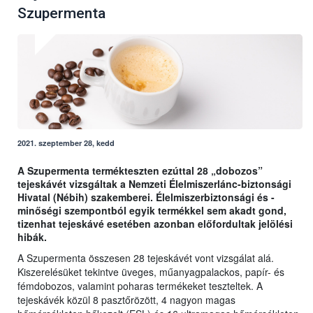
Szupermenta
2021. szeptember 28, kedd
A Szupermenta termékteszten ezúttal 28 „dobozos”
tejeskávét vizsgáltak a Nemzeti Élelmiszerlánc-biztonsági
Hivatal (Nébih) szakemberei. Élelmiszerbiztonsági és -
minőségi szempontból egyik termékkel sem akadt gond,
tizenhat tejeskávé esetében azonban előfordultak jelölési
hibák.
A Szupermenta összesen 28 tejeskávét vont vizsgálat alá.
Kiszerelésüket tekintve üveges, műanyagpalackos, papír- és
fémdobozos, valamint poharas termékeket teszteltek. A
tejeskávék közül 8 pasztőrözött, 4 nagyon magas