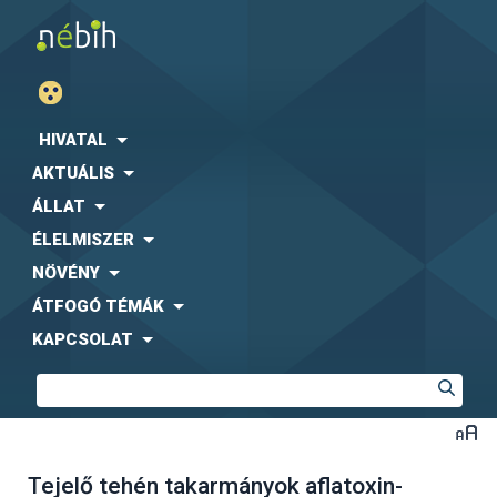
HIVATAL
AKTUÁLIS
ÁLLAT
ÉLELMISZER
NÖVÉNY
ÁTFOGÓ TÉMÁK
KAPCSOLAT
Tejelő tehén takarmányok aflatoxin-