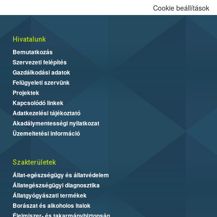
Cookie beállítások
Hivatalunk
Bemutatkozás
Szervezeti felépítés
Gazdálkodási adatok
Felügyeleti szervünk
Projektek
Kapcsolódó linkek
Adatkezelési tájékoztató
Akadálymentességi nyilatkozat
Üzemeltetési információ
Szakterületek
Állat-egészségügy és állatvédelem
Állategészségügyi diagnosztika
Állatgyógyászati termékek
Borászat és alkoholos italok
Élelmiszer- és takarmánybiztonság