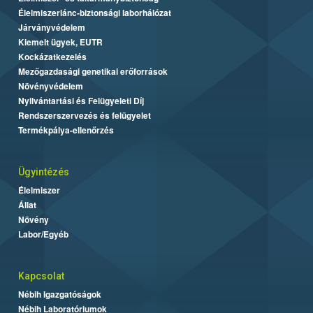
Élelmiszerlánc-biztonsági laborhálózat
Járványvédelem
Kiemelt ügyek, EUTR
Kockázatkezelés
Mezőgazdasági genetikai erőforrások
Növényvédelem
Nyilvántartási és Felügyeleti Díj
Rendszerszervezés és felügyelet
Termékpálya-ellenőrzés
Ügyintézés
Élelmiszer
Állat
Növény
Labor/Egyéb
Kapcsolat
Nébih Igazgatóságok
Nébih Laboratóriumok