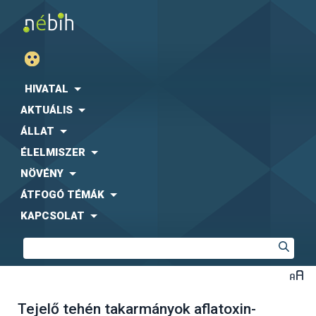
HIVATAL
AKTUÁLIS
ÁLLAT
ÉLELMISZER
NÖVÉNY
ÁTFOGÓ TÉMÁK
KAPCSOLAT
Tejelő tehén takarmányok aflatoxin-