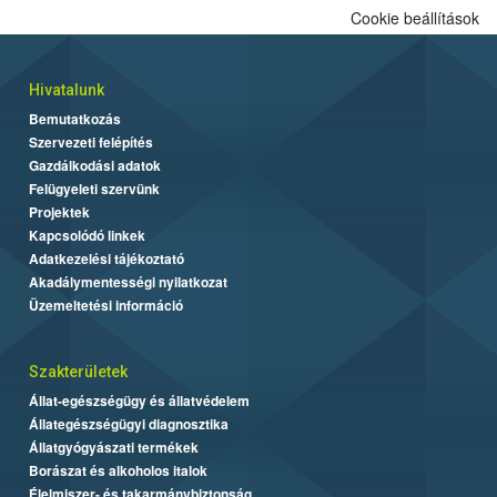
Cookie beállítások
Hivatalunk
Bemutatkozás
Szervezeti felépítés
Gazdálkodási adatok
Felügyeleti szervünk
Projektek
Kapcsolódó linkek
Adatkezelési tájékoztató
Akadálymentességi nyilatkozat
Üzemeltetési információ
Szakterületek
Állat-egészségügy és állatvédelem
Állategészségügyi diagnosztika
Állatgyógyászati termékek
Borászat és alkoholos italok
Élelmiszer- és takarmánybiztonság