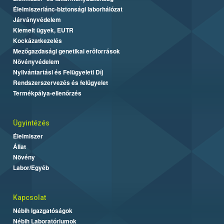
Élelmiszerlánc-biztonsági laborhálózat
Járványvédelem
Kiemelt ügyek, EUTR
Kockázatkezelés
Mezőgazdasági genetikai erőforrások
Növényvédelem
Nyilvántartási és Felügyeleti Díj
Rendszerszervezés és felügyelet
Termékpálya-ellenőrzés
Ügyintézés
Élelmiszer
Állat
Növény
Labor/Egyéb
Kapcsolat
Nébih Igazgatóságok
Nébih Laboratóriumok