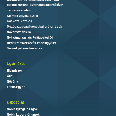
Élelmiszerlánc-biztonsági laborhálózat
Járványvédelem
Kiemelt ügyek, EUTR
Kockázatkezelés
Mezőgazdasági genetikai erőforrások
Növényvédelem
Nyilvántartási és Felügyeleti Díj
Rendszerszervezés és felügyelet
Termékpálya-ellenőrzés
Ügyintézés
Élelmiszer
Állat
Növény
Labor/Egyéb
Kapcsolat
Nébih Igazgatóságok
Nébih Laboratóriumok