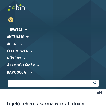
HIVATAL
AKTUÁLIS
ÁLLAT
ÉLELMISZER
NÖVÉNY
ÁTFOGÓ TÉMÁK
KAPCSOLAT
Tejelő tehén takarmányok aflatoxin-