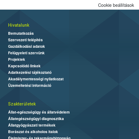
Cookie beállítások
Hivatalunk
Bemutatkozás
Szervezeti felépítés
Gazdálkodási adatok
Felügyeleti szervünk
Projektek
Kapcsolódó linkek
Adatkezelési tájékoztató
Akadálymentességi nyilatkozat
Üzemeltetési információ
Szakterületek
Állat-egészségügy és állatvédelem
Állategészségügyi diagnosztika
Állatgyógyászati termékek
Borászat és alkoholos italok
Élelmiszer- és takarmánybiztonság