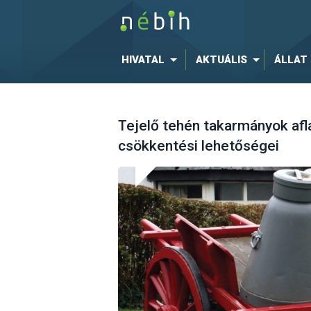
HIVATAL
AKTUÁLIS
ÁLLAT
Tejelő tehén takarmányok af
csökkentési lehetőségei