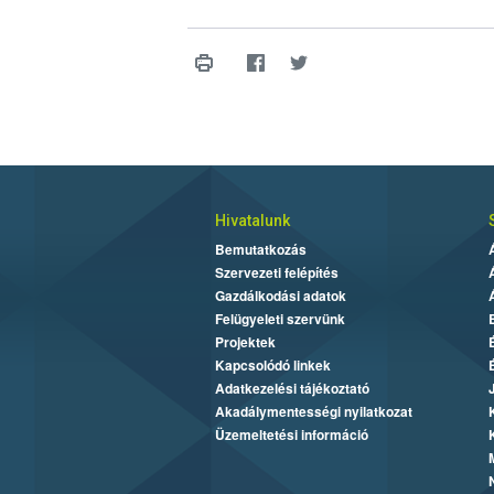
Hivatalunk
Bemutatkozás
Szervezeti felépítés
Gazdálkodási adatok
Felügyeleti szervünk
Projektek
Kapcsolódó linkek
Adatkezelési tájékoztató
Akadálymentességi nyilatkozat
Üzemeltetési információ