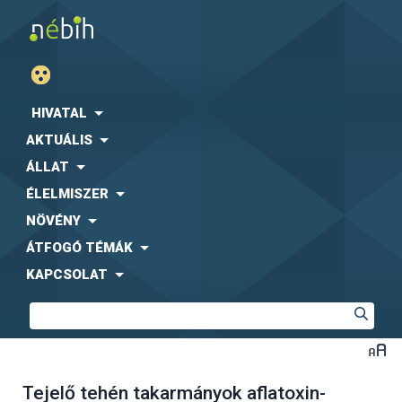
HIVATAL
AKTUÁLIS
ÁLLAT
ÉLELMISZER
NÖVÉNY
ÁTFOGÓ TÉMÁK
KAPCSOLAT
Tejelő tehén takarmányok aflatoxin-