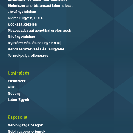
Élelmiszerlánc-biztonsági laborhálózat
Járványvédelem
Kiemelt ügyek, EUTR
Kockázatkezelés
Mezőgazdasági genetikai erőforrások
Növényvédelem
Nyilvántartási és Felügyeleti Díj
Rendszerszervezés és felügyelet
Termékpálya-ellenőrzés
Ügyintézés
Élelmiszer
Állat
Növény
Labor/Egyéb
Kapcsolat
Nébih Igazgatóságok
Nébih Laboratóriumok