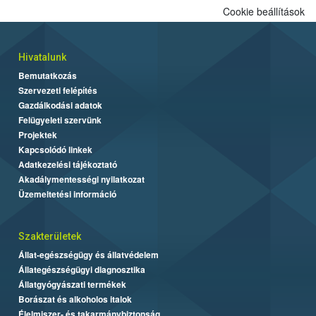
Cookie beállítások
Hivatalunk
Bemutatkozás
Szervezeti felépítés
Gazdálkodási adatok
Felügyeleti szervünk
Projektek
Kapcsolódó linkek
Adatkezelési tájékoztató
Akadálymentességi nyilatkozat
Üzemeltetési információ
Szakterületek
Állat-egészségügy és állatvédelem
Állategészségügyi diagnosztika
Állatgyógyászati termékek
Borászat és alkoholos italok
Élelmiszer- és takarmánybiztonság