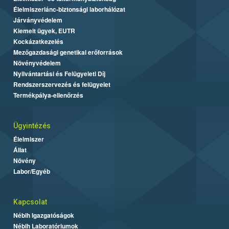
Élelmiszerlánc-biztonsági laborhálózat
Járványvédelem
Kiemelt ügyek, EUTR
Kockázatkezelés
Mezőgazdasági genetikai erőforrások
Növényvédelem
Nyilvántartási és Felügyeleti Díj
Rendszerszervezés és felügyelet
Termékpálya-ellenőrzés
Ügyintézés
Élelmiszer
Állat
Növény
Labor/Egyéb
Kapcsolat
Nébih Igazgatóságok
Nébih Laboratóriumok