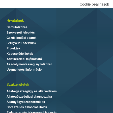
Cookie beállítások
Hivatalunk
Bemutatkozás
Szervezeti felépítés
Gazdálkodási adatok
Felügyeleti szervünk
Projektek
Kapcsolódó linkek
Adatkezelési tájékoztató
Akadálymentességi nyilatkozat
Üzemeltetési információ
Szakterületek
Állat-egészségügy és állatvédelem
Állategészségügyi diagnosztika
Állatgyógyászati termékek
Borászat és alkoholos italok
Élelmiszer- és takarmánybiztonság