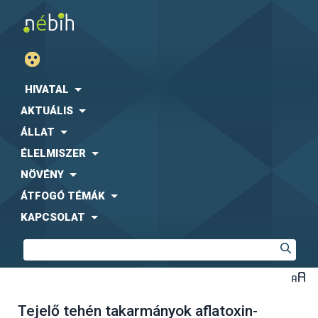
HIVATAL
AKTUÁLIS
ÁLLAT
ÉLELMISZER
NÖVÉNY
ÁTFOGÓ TÉMÁK
KAPCSOLAT
Tejelő tehén takarmányok aflatoxin-