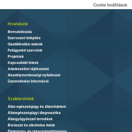
Cookie beállítások
Hivatalunk
Bemutatkozás
Szervezeti felépítés
Gazdálkodási adatok
Felügyeleti szervünk
Projektek
Kapcsolódó linkek
Adatkezelési tájékoztató
Akadálymentességi nyilatkozat
Üzemeltetési információ
Szakterületek
Állat-egészségügy és állatvédelem
Állategészségügyi diagnosztika
Állatgyógyászati termékek
Borászat és alkoholos italok
Élelmiszer- és takarmánybiztonság