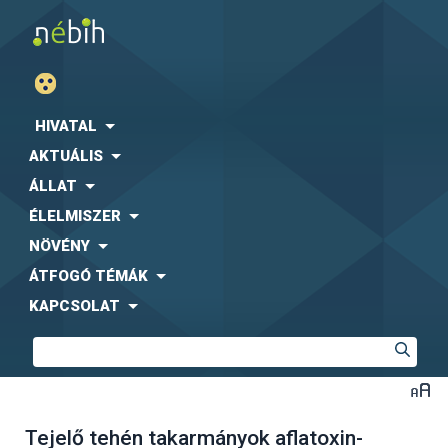
HIVATAL
AKTUÁLIS
ÁLLAT
ÉLELMISZER
NÖVÉNY
ÁTFOGÓ TÉMÁK
KAPCSOLAT
Tejelő tehén takarmányok aflatoxin-