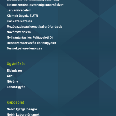
Élelmiszerlánc-biztonsági laborhálózat
Járványvédelem
Kiemelt ügyek, EUTR
Kockázatkezelés
Mezőgazdasági genetikai erőforrások
Növényvédelem
Nyilvántartási és Felügyeleti Díj
Rendszerszervezés és felügyelet
Termékpálya-ellenőrzés
Ügyintézés
Élelmiszer
Állat
Növény
Labor/Egyéb
Kapcsolat
Nébih Igazgatóságok
Nébih Laboratóriumok