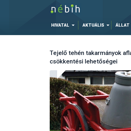
HIVATAL
AKTUÁLIS
ÁLLAT
Tejelő tehén takarmányok af
csökkentési lehetőségei