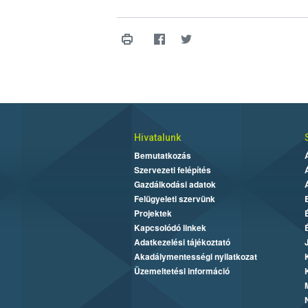
Hivatalunk
Bemutatkozás
Szervezeti felépítés
Gazdálkodási adatok
Felügyeleti szervünk
Projektek
Kapcsolódó linkek
Adatkezelési tájékoztató
Akadálymentességi nyilatkozat
Üzemeltetési információ