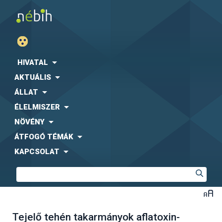
HIVATAL
AKTUÁLIS
ÁLLAT
ÉLELMISZER
NÖVÉNY
ÁTFOGÓ TÉMÁK
KAPCSOLAT
Tejelő tehén takarmányok aflatoxin-