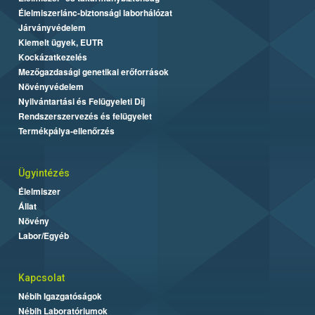
Élelmiszerlánc-biztonsági laborhálózat
Járványvédelem
Kiemelt ügyek, EUTR
Kockázatkezelés
Mezőgazdasági genetikai erőforrások
Növényvédelem
Nyilvántartási és Felügyeleti Díj
Rendszerszervezés és felügyelet
Termékpálya-ellenőrzés
Ügyintézés
Élelmiszer
Állat
Növény
Labor/Egyéb
Kapcsolat
Nébih Igazgatóságok
Nébih Laboratóriumok