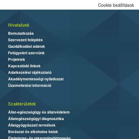
Cookie beállítások
Hivatalunk
Bemutatkozás
Szervezeti felépítés
Gazdálkodási adatok
Felügyeleti szervünk
Projektek
Kapcsolódó linkek
Adatkezelési tájékoztató
Akadálymentességi nyilatkozat
Üzemeltetési információ
Szakterületek
Állat-egészségügy és állatvédelem
Állategészségügyi diagnosztika
Állatgyógyászati termékek
Borászat és alkoholos italok
Élelmiszer- és takarmánybiztonság