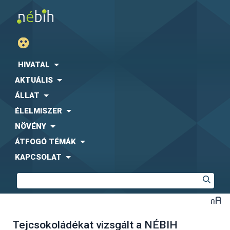
HIVATAL
AKTUÁLIS
ÁLLAT
ÉLELMISZER
NÖVÉNY
ÁTFOGÓ TÉMÁK
KAPCSOLAT
Tejcsokoládékat vizsgált a NÉBIH