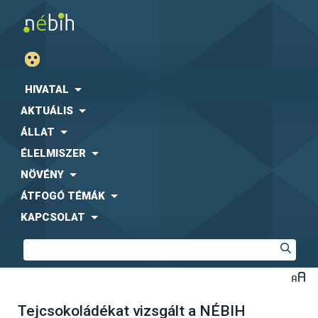
HIVATAL
AKTUÁLIS
ÁLLAT
ÉLELMISZER
NÖVÉNY
ÁTFOGÓ TÉMÁK
KAPCSOLAT
Tejcsokoládékat vizsgált a NÉBIH