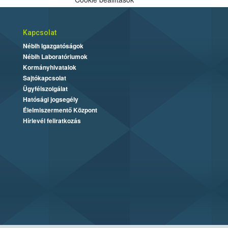
Kapcsolat
Nébih Igazgatóságok
Nébih Laboratóriumok
Kormányhivatalok
Sajtókapcsolat
Ügyfélszolgálat
Hatósági jogsegély
Élelmiszermentő Központ
Hírlevél feliratkozás