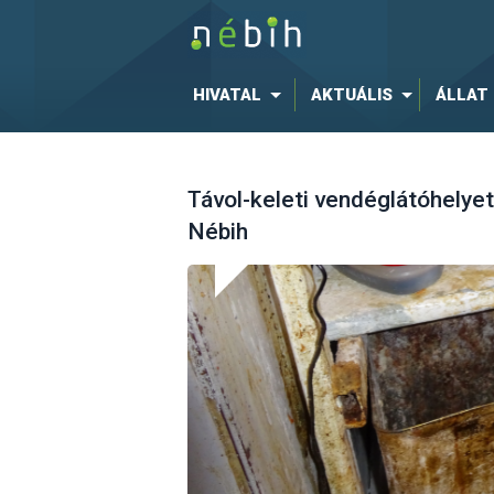
HIVATAL
AKTUÁLIS
ÁLLAT
Távol-keleti vendéglátóhelyet 
Nébih