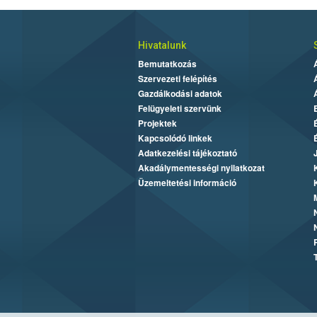
Hivatalunk
Bemutatkozás
Szervezeti felépítés
Gazdálkodási adatok
Felügyeleti szervünk
Projektek
Kapcsolódó linkek
Adatkezelési tájékoztató
Akadálymentességi nyilatkozat
Üzemeltetési információ